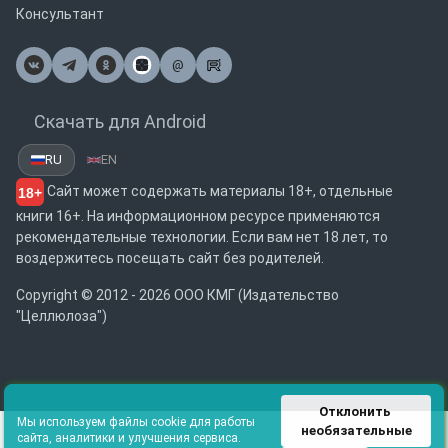
Консультант
@
Почта
Скачать для Android
RU
EN
Сайт может содержать материалы 18+, отдельные
18+
книги 16+. На информационном ресурсе применяются
рекомендательные технологии. Если вам нет 18 лет, то
воздержитесь посещать сайт без родителей.
Copyright © 2012 - 2026 ООО КМГ (Издательство
"Целлюлоза")
Отклонить 
Мы используем файлы cookie для работы
необязательные
сайта, аналитики и улучшения сервиса.