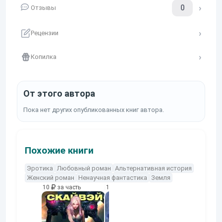
0
Отзывы
Рецензии
Копилка
От этого автора
Пока нет других опубликованных книг автора.
Похожие книги
Эротика
Любовный роман
Альтернативная история
Женский роман
Ненаучная фантастика
Земля
10
за часть
10
за часть
10
за часть