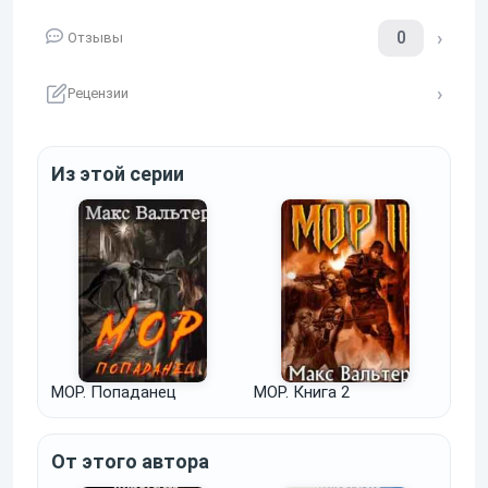
0
Отзывы
Рецензии
Из этой серии
МОР. Попаданец
МОР. Книга 2
От этого автора