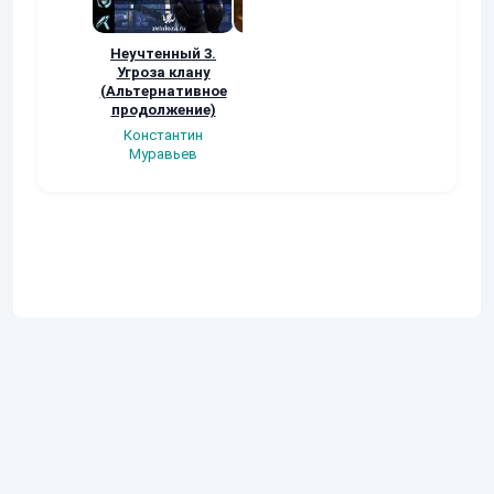
Неучтенный 3.
Возвращение
УДАВЬЯ ЯМА
Угроза клану
Наталья
Кер Рей
(Альтернативное
Шкуриндина
продолжение)
Константин
Муравьев