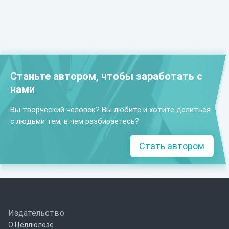
Станьте автором, чтобы заработать с
нами
Вы творческий человек? Вы любите и хотите делиться
с людьми тем, в чем разбираетесь?
Стать автором
Издательство
О Целлюлозе