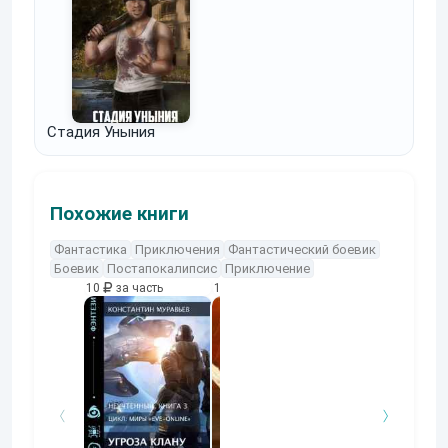
Стадия Уныния
Похожие книги
Фантастика
Приключения
Фантастический боевик
Боевик
Постапокалипсис
Приключение
10
за часть
10
за часть
10
за часть