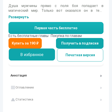
Душа мужчины прямо с поля боя попадает в
магический мир. Только вот оказался он в теле
голодранца, естественно, сироте не нравится такая
Развернуть
жизнь, поэтому он начинает делать всё, чтобы
возвыситься.
Первая часть бесплатно
Есть бесплатные главы · Покупка по главам
Получить в подписке
В избранное
Печатная версия
Аннотация
Оглавление
Статистика