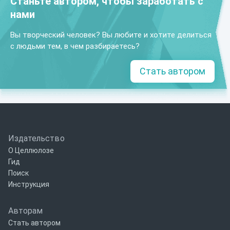
Станьте автором, чтобы заработать с
нами
Вы творческий человек? Вы любите и хотите делиться
с людьми тем, в чем разбираетесь?
Стать автором
Издательство
О Целлюлозе
Гид
Поиск
Инструкция
Авторам
Стать автором