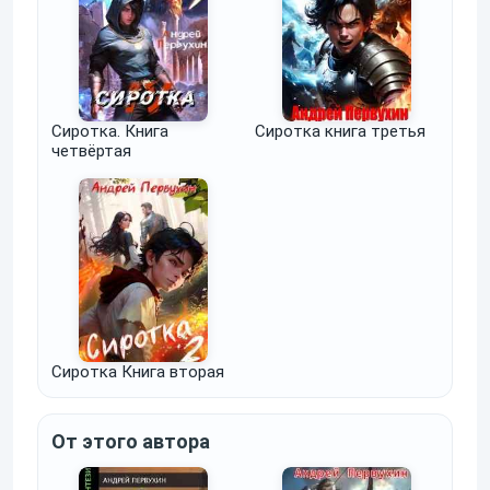
Сиротка. Книга
Сиротка книга третья
четвёртая
Сиротка Книга вторая
От этого автора