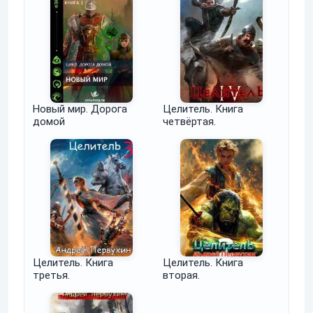
Новый мир. Дорога
Целитель. Книга
домой
четвёртая.
Целитель. Книга
Целитель. Книга
третья.
вторая.