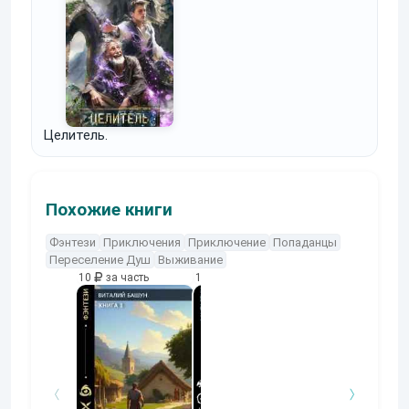
Целитель.
Похожие книги
Фэнтези
Приключения
Приключение
Попаданцы
Переселение Душ
Выживание
10
за часть
10
за часть
10
за часть