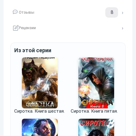
8
Отзывы
Рецензии
Из этой серии
Сиротка. Книга шестая.
Сиротка. Книга пятая.