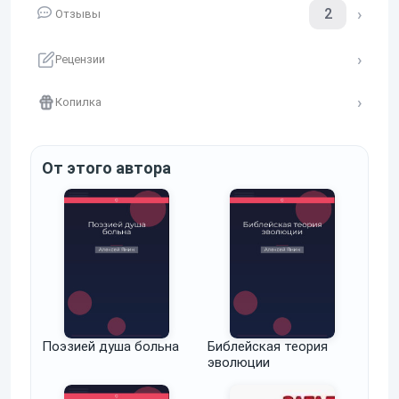
2
Отзывы
Рецензии
Копилка
От этого автора
Поэзией душа больна
Библейская теория
эволюции