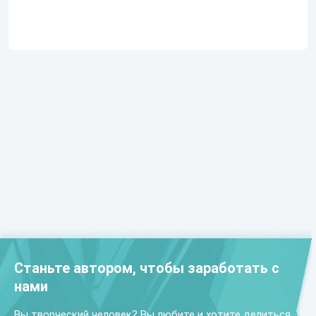
Станьте автором, чтобы заработать с
нами
Вы творческий человек? Вы любите и хотите делиться