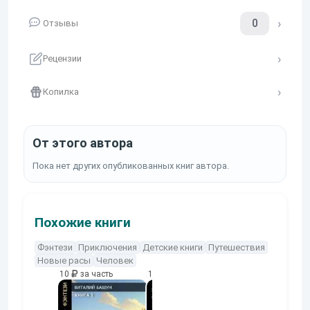
0
Отзывы
Рецензии
Копилка
От этого автора
Пока нет других опубликованных книг автора.
Похожие книги
Фэнтези
Приключения
Детские книги
Путешествия
Новые расы
Человек
10
за часть
10
за часть
10
за часть