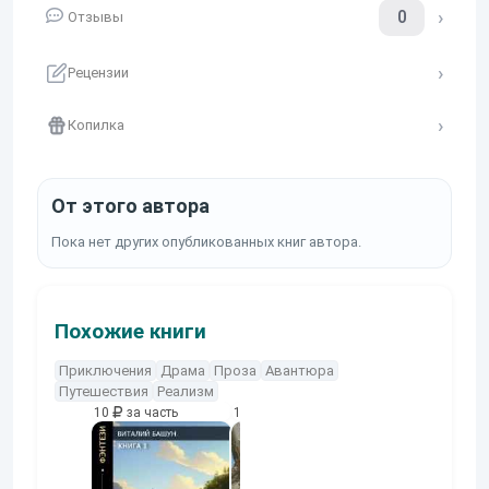
0
Отзывы
Рецензии
Копилка
От этого автора
Пока нет других опубликованных книг автора.
Похожие книги
Приключения
Драма
Проза
Авантюра
Путешествия
Реализм
10
за часть
10
за часть
10
за часть