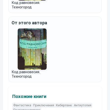
Код равновесия.
Техногород
От этого автора
Код равновесия.
Техногород
Похожие книги
Фантастика
Приключения
Киберпанк
Антиутопия
Постапокалипсис