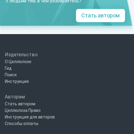
с людьми тем, в чем разбираетесь?
Стать автором
Издательство
О Целлюлозе
Гид
Поиск
Инструкция
Авторам
Стать автором
Целлюлоза Право
Инструкция для авторов
Способы оплаты