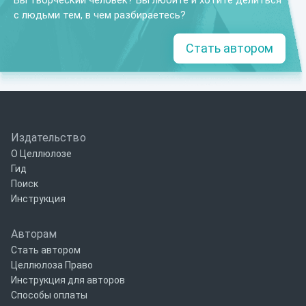
Вы творческий человек? Вы любите и хотите делиться
с людьми тем, в чем разбираетесь?
Стать автором
Издательство
О Целлюлозе
Гид
Поиск
Инструкция
Авторам
Стать автором
Целлюлоза Право
Инструкция для авторов
Способы оплаты