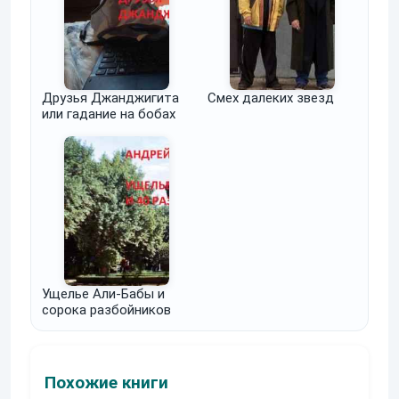
Друзья Джанджигита
Смех далеких звезд
или гадание на бобах
Ущелье Али-Бабы и
сорока разбойников
Похожие книги