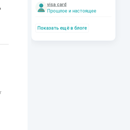
visa card
о
Прошлое и настоящее
Показать ещё в блоге
т