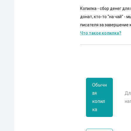
Копилка - сбор денег для
донат, кто-то "на чай" -
писателя за завершение к
Что такое копилка?
Обычн
ая
Дл
копил
на
ка