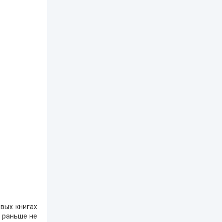
вых книгах
е раньше не