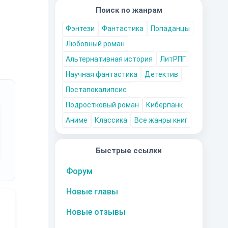
Поиск по жанрам
Фэнтези
Фантастика
Попаданцы
Любовный роман
Альтернативная история
ЛитРПГ
Научная фантастика
Детектив
Постапокалипсис
Подростковый роман
Киберпанк
Аниме
Классика
Все жанры книг
Быстрые ссылки
Форум
Новые главы
Новые отзывы