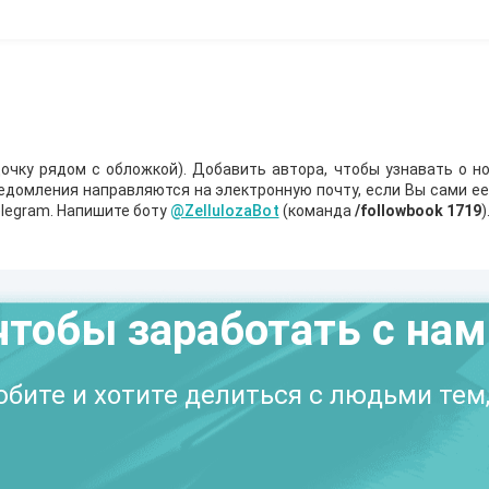
очку рядом с обложкой). Добавить автора, чтобы узнавать о но
ведомления направляются на электронную почту, если Вы сами е
legram. Напишите боту
@ZellulozaBot
(команда
/followbook 1719
)
чтобы заработать с на
бите и хотите делиться с людьми тем,