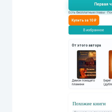
Первая ч
Есть бесплатные главы · По
В избранное
От этого автора
Демон поющего
Берег
пламени
(дубл
Похожие книги