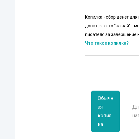
Копилка - сбор денег для
донат, кто-то "на чай" -
писателя за завершение к
Что такое копилка?
Обычн
ая
Дл
копил
на
ка