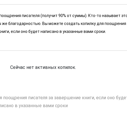
 поощрения писателя (получит 90% от суммы). Кто-то называет эт
 мы же благодарностью. Вы можете создать копилку для поощрения
ниги, если оно будет написано в указанные вами сроки.
Сейчас нет активных копилок.
я поощрения писателя за завершение книги, если оно буде
писано в указанные вами сроки