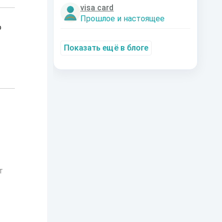
visa card
Прошлое и настоящее
о
Показать ещё в блоге
т