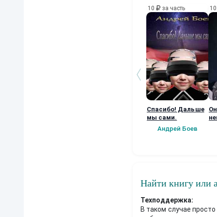
10
за часть
1
Спасибо! Дальше
Он
мы сами.
не
бы
Андрей Боев
Найти книгу или 
Техподдержка:
В таком случае просто