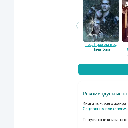
Под Прахом вод
Нина Кова
Рекомендуемые кн
Книги похожего жанра:
Социально-психологич
Популярные книги на о