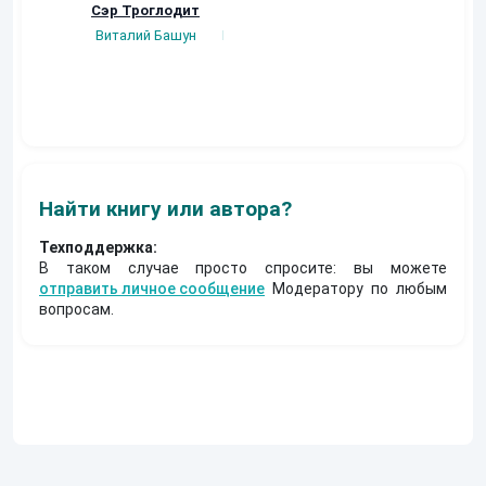
Сэр Троглодит
Потерянная.
Кровавый турни
Виталий Башун
Плотников Сергей
Gatts
Найти книгу или автора?
Техподдержка:
В таком случае просто спросите: вы можете
отправить личное сообщение
Модератору по любым
вопросам.