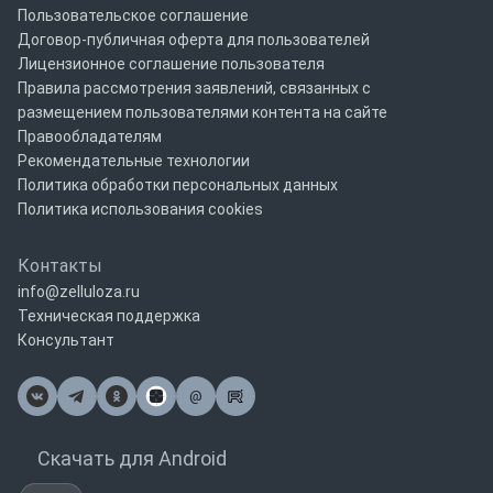
Пользовательское соглашение
Договор-публичная оферта для пользователей
Лицензионное соглашение пользователя
Правила рассмотрения заявлений, связанных с
размещением пользователями контента на сайте
Правообладателям
Рекомендательные технологии
Политика обработки персональных данных
Политика использования cookies
Контакты
info@zelluloza.ru
Техническая поддержка
Консультант
@
Почта
Скачать для Android