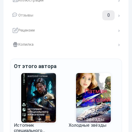
Иллюстрации
0
Отзывы
Рецензии
Копилка
От этого автора
Истопник
Холодные звёзды
специального