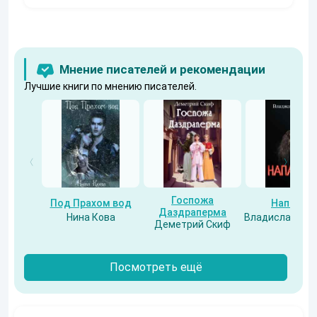
Мнение писателей и рекомендации
Лучшие книги по мнению писателей.
Госпожа
Под Прахом вод
Напарни
Даздраперма
Нина Кова
Владислав Бес
Деметрий Скиф
Посмотреть ещё