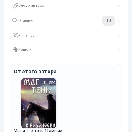
Слово автора
10
Отзывы
Рецензии
Копилка
От этого автора
Маг и его тень (Темный