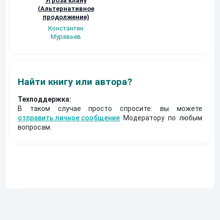
Угроза клану
Наталья
Кер Рей
(Альтернативное
Шкуриндина
продолжение)
Константин
Муравьев
Найти книгу или автора?
Техподдержка:
В таком случае просто спросите: вы можете
отправить личное сообщение
Модератору по любым
вопросам.