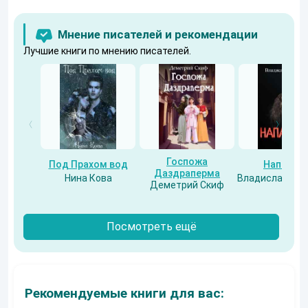
Мнение писателей и рекомендации
Лучшие книги по мнению писателей.
Госпожа
Под Прахом вод
Напарни
Даздраперма
Нина Кова
Владислав Бес
Деметрий Скиф
Посмотреть ещё
Рекомендуемые книги для вас: