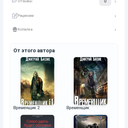
0
Отзывы
Рецензии
Копилка
От этого автора
Временщик 2
Временщик