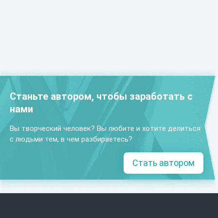
Станьте автором, чтобы заработать с
нами
Вы творческий человек? Вы любите и хотите делиться
с людьми тем, в чем разбираетесь?
Стать автором