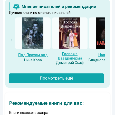
Мнение писателей и рекомендации
Лучшие книги по мнению писателей.
Госпожа
Под Прахом вод
Напарни
Даздраперма
Нина Кова
Владислав Бес
Деметрий Скиф
Посмотреть ещё
Рекомендуемые книги для вас:
Книги похожего жанра: