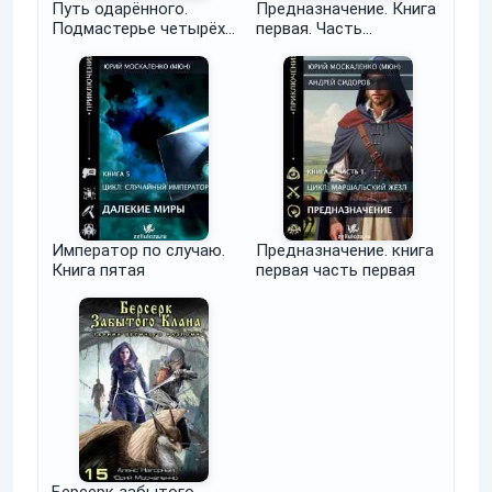
Путь одарённого.
Предназначение. Книга
Подмастерье четырёх
первая. Часть
магов. Книга четвёртая
четвёртая
часть первая
Император по случаю.
Предназначение. книга
Книга пятая
первая часть первая