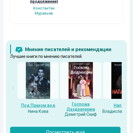
продолжение)
Федоренко
Константин
Муравьев
Мнение писателей и рекомендации
Лучшие книги по мнению писателей.
Госпожа
Под Прахом вод
Напарни
Даздраперма
Нина Кова
Владислав Бес
Деметрий Скиф
Посмотреть ещё