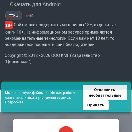
Скачать для Android
RU
EN
Сайт может содержать материалы 18+, отдельные
18+
книги 16+. На информационном ресурсе применяются
рекомендательные технологии. Если вам нет 18 лет, то
воздержитесь посещать сайт без родителей.
Copyright © 2012 - 2026 ООО КМГ (Издательство
"Целлюлоза")
Отклонить 
Мы используем файлы cookie для работы
необязательные
сайта, аналитики и улучшения сервиса.
Подробнее
Принять
Главная
Избранное
Каталог
Библиотека
Поиск