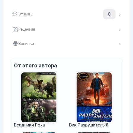
0
Отзывы
Рецензии
Копилка
От этого автора
Всадники Роха
Вик Разрушитель 8