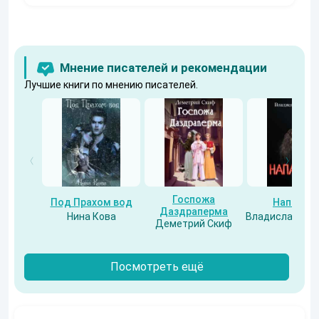
Мнение писателей и рекомендации
Лучшие книги по мнению писателей.
Госпожа
Под Прахом вод
Напарни
Даздраперма
Нина Кова
Владислав Бес
Деметрий Скиф
Посмотреть ещё