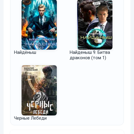
Найдёныш
Найденыш 9. Битва
драконов (том 1)
Черные Лебеди