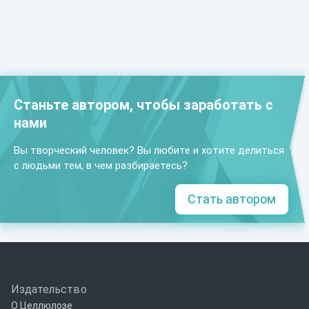
Станьте автором, чтобы заработать с
нами
Вы творческий человек? Вы любите и хотите делиться
с людьми тем, в чем разбираетесь?
Стать автором
Издательство
О Целлюлозе