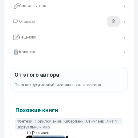
Слово автора
2
Отзывы
Рецензии
Копилка
От этого автора
Пока нет других опубликованных книг автора.
Похожие книги
Фэнтези
Приключения
Киберпанк
Стимпанк
ЛитРПГ
Виртуальный мир
10
за часть
10
за часть
10
за часть