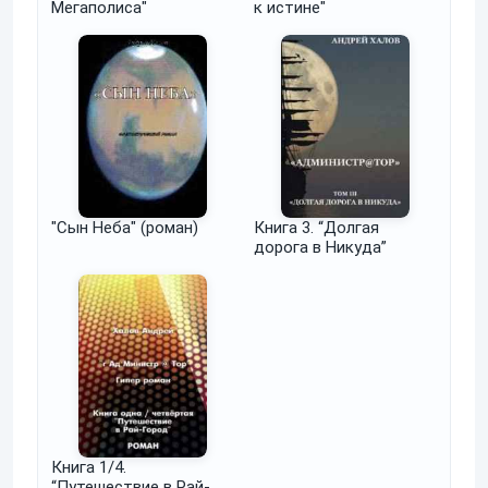
Мегаполиса"
к истине"
"Сын Неба" (роман)
Книга 3. “Долгая
дорога в Никуда”
Книга 1/4.
“Путешествие в Рай-