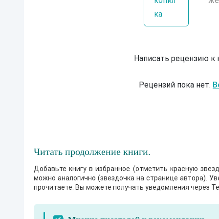
копил
же
ка
Написать рецензию к
Рецензий пока нет.
В
Читать продолжение книги.
Добавьте книгу в избранное (отметить красную звезд
можно аналогично (звездочка на странице автора). У
прочитаете. Вы можете получать уведомления через Te