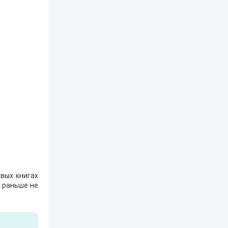
вых книгах
е раньше не
.