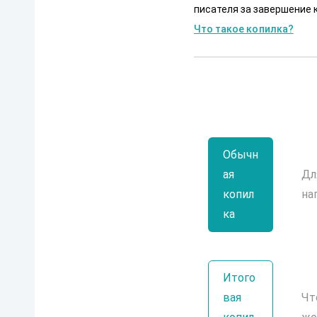
писателя за завершение к
Что такое копилка?
Обычн
ая
Дл
копил
на
ка
Итого
вая
Чт