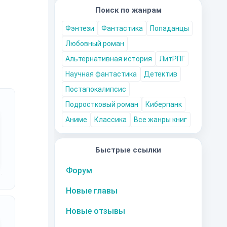
Поиск по жанрам
Фэнтези
Фантастика
Попаданцы
Любовный роман
Альтернативная история
ЛитРПГ
Научная фантастика
Детектив
Постапокалипсис
Подростковый роман
Киберпанк
Аниме
Классика
Все жанры книг
Быстрые ссылки
Форум
.
Новые главы
Новые отзывы