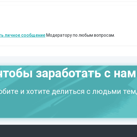
ть личное сообщение
Модератору по любым вопросам.
чтобы заработать с на
бите и хотите делиться с людьми тем,