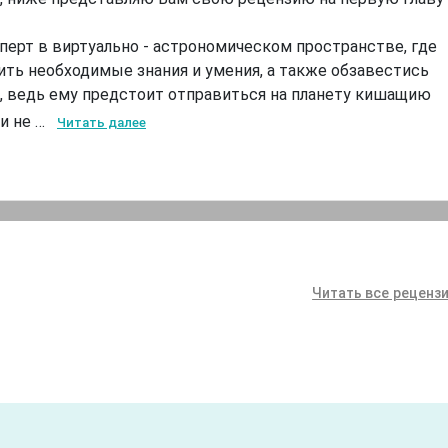
аперт в виртуально - астрономическом пространстве, где
ить необходимые знания и умения, а также обзавестись
 ведь ему предстоит отправиться на планету кишащию
и не …
Читать далее
Читать все рецензи