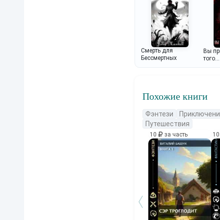
Смерть для
Вы пр
Бессмертных
того..
Похожие книги
Фэнтези
Приключени
Путешествия
10
за часть
1