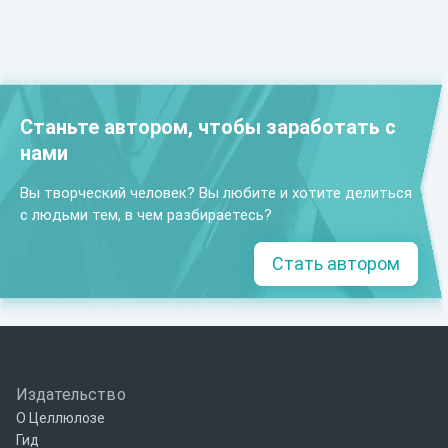
Станьте автором, чтобы заработать с
нами
Вы творческий человек? Вы любите и хотите делиться
с людьми тем, в чем разбираетесь?
Стать автором
Издательство
О Целлюлозе
Гид