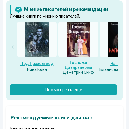
Мнение писателей и рекомендации
Лучшие книги по мнению писателей.
Госпожа
Под Прахом вод
Напарни
Даздраперма
Нина Кова
Владислав Бес
Деметрий Скиф
Посмотреть ещё
Рекомендуемые книги для вас:
Книги похожего жанра: