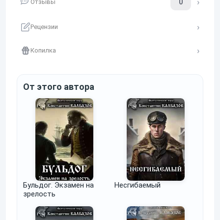
0
Отзывы
Рецензии
Копилка
От этого автора
Бульдог. Экзамен на
Несгибаемый
зрелость