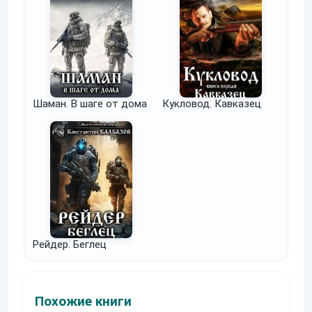
Шаман. В шаге от дома
Кукловод. Кавказец
Рейдер. Беглец
Похожие книги