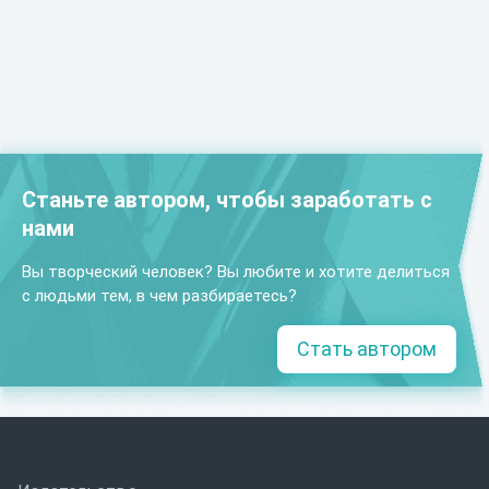
Станьте автором, чтобы заработать с
нами
Вы творческий человек? Вы любите и хотите делиться
с людьми тем, в чем разбираетесь?
Стать автором