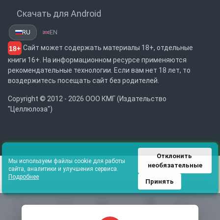
Скачать для Android
RU
EN
Сайт может содержать материалы 18+, отдельные
18+
книги 16+. На информационном ресурсе применяются
рекомендательные технологии. Если вам нет 18 лет, то
воздержитесь посещать сайт без родителей.
Copyright © 2012 - 2026 ООО КМГ (Издательство
"Целлюлоза")
Отклонить 
Мы используем файлы cookie для работы
необязательные
сайта, аналитики и улучшения сервиса.
Подробнее
Принять
Главная
Избранное
Каталог
Библиотека
Поиск