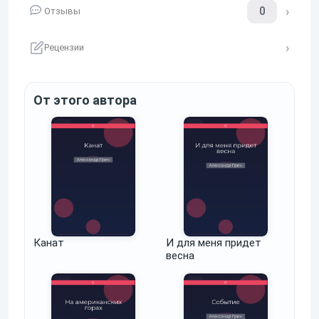
0
Отзывы
Рецензии
От этого автора
Канат
И для меня придет
весна