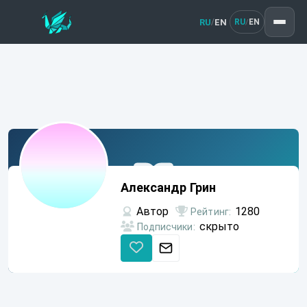
RU
EN
/
RU
EN
/
Александр
Грин
Александр Грин
Автор
1280
Рейтинг:
скрыто
Подписчики: