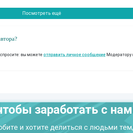
Посмотреть ещё
автора?
 спросите: вы можете
отправить личное сообщение
Модератору 
чтобы заработать с на
бите и хотите делиться с людьми тем,