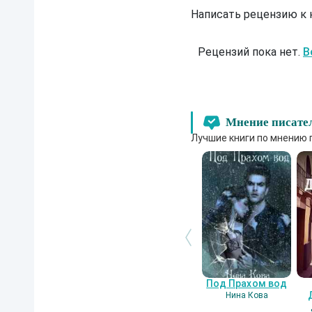
Написать рецензию к
Рецензий пока нет.
В
Мнение писате
Лучшие книги по мнению 
Под Прахом вод
Нина Кова