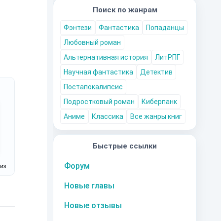
Поиск по жанрам
Фэнтези
Фантастика
Попаданцы
Любовный роман
Альтернативная история
ЛитРПГ
Научная фантастика
Детектив
Постапокалипсис
Подростковый роман
Киберпанк
Аниме
Классика
Все жанры книг
Быстрые ссылки
Форум
риз
Новые главы
Новые отзывы