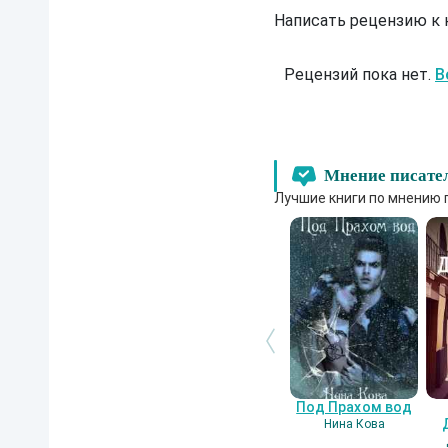
Написать рецензию к
Рецензий пока нет.
В
Мнение писате
Лучшие книги по мнению 
Под Прахом вод
Нина Кова