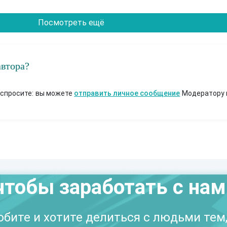
Посмотреть ещё
автора?
 спросите: вы можете
отправить личное сообщение
Модератору 
чтобы заработать с на
бите и хотите делиться с людьми тем,