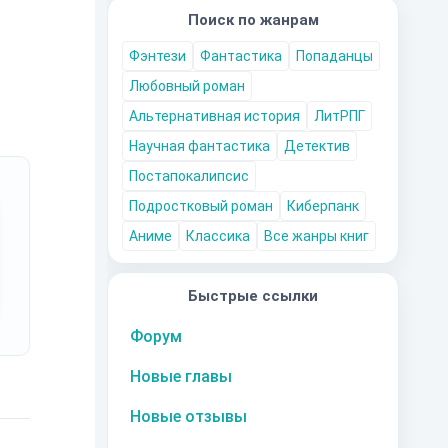
Поиск по жанрам
Фэнтези
Фантастика
Попаданцы
Любовный роман
Альтернативная история
ЛитРПГ
Научная фантастика
Детектив
Постапокалипсис
Подростковый роман
Киберпанк
Аниме
Классика
Все жанры книг
Быстрые ссылки
Форум
Новые главы
Новые отзывы