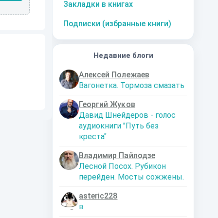
Закладки в книгах
Подписки (избранные книги)
Недавние блоги
Алексей Полежаев
Вагонетка. Тормоза смазать
Георгий Жуков
Давид Шнейдеров - голос
аудиокниги "Путь без
креста"
Владимир Пайлодзе
Лесной Посох. Рубикон
перейден. Мосты сожжены.
asteric228
в