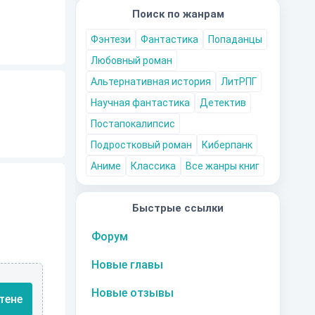
Поиск по жанрам
Фэнтези
Фантастика
Попаданцы
Любовный роман
Альтернативная история
ЛитРПГ
Научная фантастика
Детектив
Постапокалипсис
Подростковый роман
Киберпанк
Аниме
Классика
Все жанры книг
Быстрые ссылки
Форум
Новые главы
Новые отзывы
тене