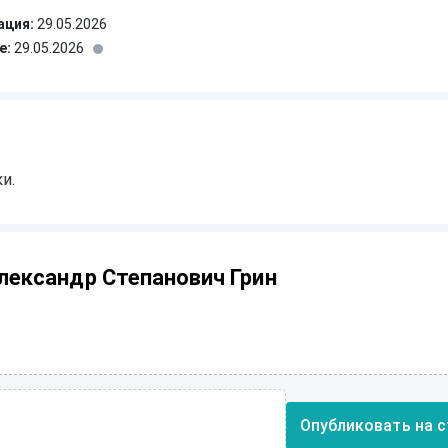
ация:
29.05.2026
е:
29.05.2026
и.
лександр Степанович Грин
Опубликовать на с