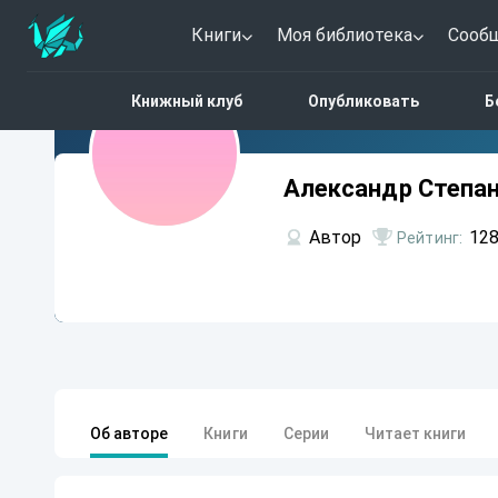
Книги
Моя библиотека
Сооб
Александр
Книжный клуб
Опубликовать
Б
Степанович
Грин
Александр Степан
Автор
128
Рейтинг:
Об авторе
Книги
Серии
Читает книги