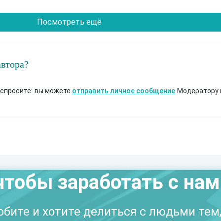
Посмотреть ещё
автора?
 спросите: вы можете
отправить личное сообщение
Модератору 
чтобы заработать с на
бите и хотите делиться с людьми тем,