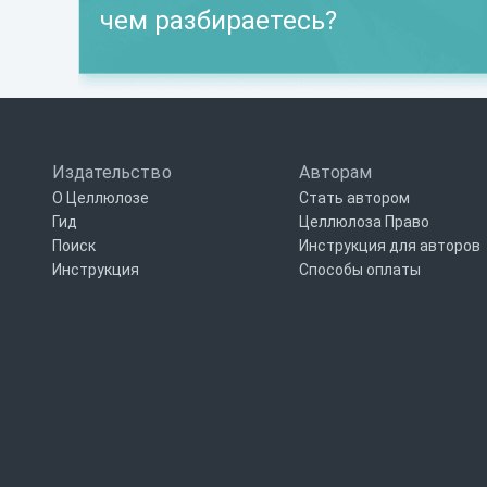
чем разбираетесь?
Издательство
Авторам
О Целлюлозе
Стать автором
Гид
Целлюлоза Право
Поиск
Инструкция для авторов
Инструкция
Способы оплаты