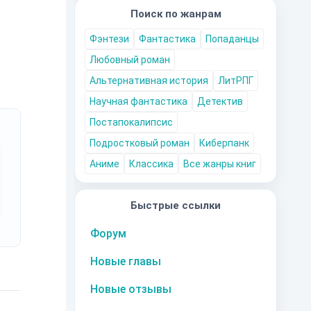
Поиск по жанрам
Фэнтези
Фантастика
Попаданцы
Любовный роман
Альтернативная история
ЛитРПГ
Научная фантастика
Детектив
Постапокалипсис
Подростковый роман
Киберпанк
Аниме
Классика
Все жанры книг
Быстрые ссылки
Форум
Новые главы
Новые отзывы