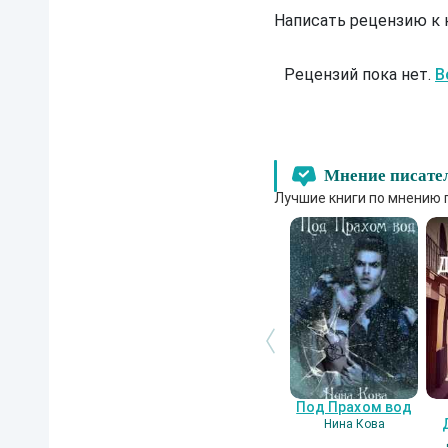
Написать рецензию к
Рецензий пока нет.
В
Мнение писате
Лучшие книги по мнению 
Под Прахом вод
Нина Кова