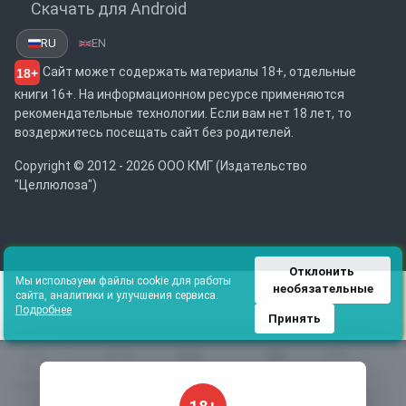
Скачать для Android
RU
EN
Сайт может содержать материалы 18+, отдельные
18+
книги 16+. На информационном ресурсе применяются
рекомендательные технологии. Если вам нет 18 лет, то
воздержитесь посещать сайт без родителей.
Copyright © 2012 - 2026 ООО КМГ (Издательство
"Целлюлоза")
Отклонить 
Мы используем файлы cookie для работы
необязательные
сайта, аналитики и улучшения сервиса.
Подробнее
Принять
Главная
Избранное
Каталог
Библиотека
Поиск