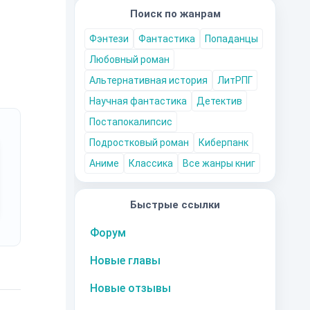
Поиск по жанрам
Фэнтези
Фантастика
Попаданцы
Любовный роман
Альтернативная история
ЛитРПГ
Научная фантастика
Детектив
Постапокалипсис
Подростковый роман
Киберпанк
Аниме
Классика
Все жанры книг
Быстрые ссылки
Форум
Новые главы
Новые отзывы