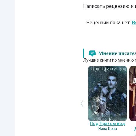
Написать рецензию к
Рецензий пока нет.
В
Мнение писате
Лучшие книги по мнению 
Под Прахом вод
Нина Кова