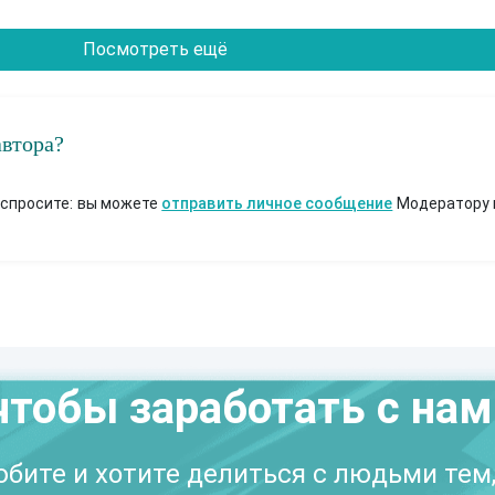
Посмотреть ещё
автора?
 спросите: вы можете
отправить личное сообщение
Модератору 
чтобы заработать с на
бите и хотите делиться с людьми тем,