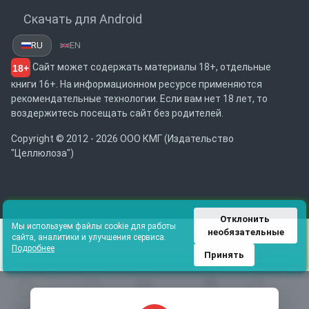
Скачать для Android
RU
EN
Сайт может содержать материалы 18+, отдельные
18+
книги 16+. На информационном ресурсе применяются
рекомендательные технологии. Если вам нет 18 лет, то
воздержитесь посещать сайт без родителей.
Copyright © 2012 - 2026 ООО КМГ (Издательство
"Целлюлоза")
Отклонить 
Мы используем файлы cookie для работы
необязательные
сайта, аналитики и улучшения сервиса.
Подробнее
Принять
Главная
Избранное
Каталог
Библиотека
Поиск