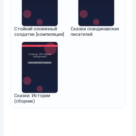
Стойкий оловянный
Сказки скандинавских
солдатик [компиляция]
писателей
Сказки. Истории
(сборник)