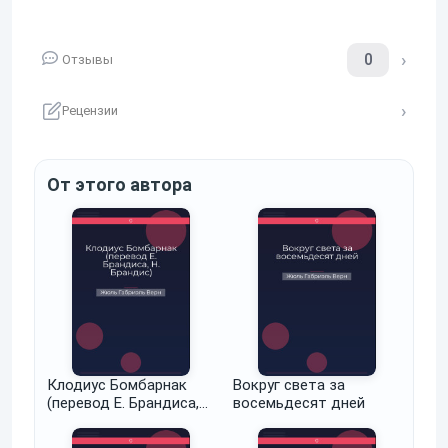
0
Отзывы
Рецензии
От этого автора
Клодиус Бомбарнак
Вокруг света за
(перевод Е. Брандиса,
восемьдесят дней
Н. Брандис)