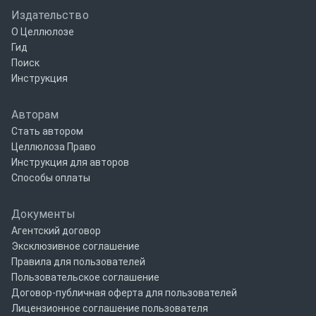
Издательство
О Целлюлозе
Гид
Поиск
Инструкция
Авторам
Стать автором
Целлюлоза Право
Инструкция для авторов
Способы оплаты
Документы
Агентский договор
Эксклюзивное соглашение
Правила для пользователей
Пользовательское соглашение
Договор-публичная оферта для пользователей
Лицензионное соглашение пользователя