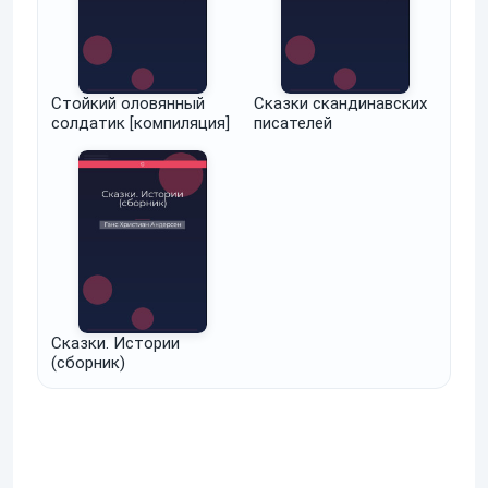
Стойкий оловянный
Сказки скандинавских
солдатик [компиляция]
писателей
Сказки. Истории
(сборник)