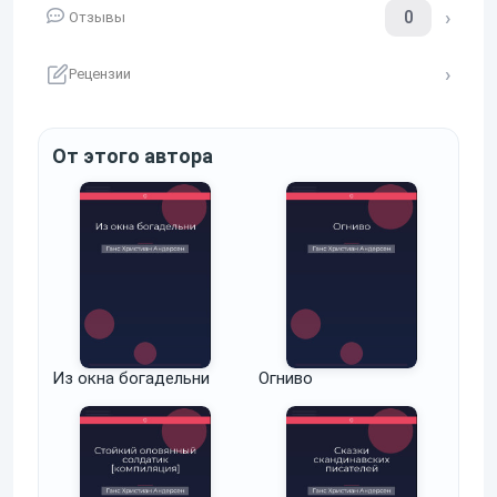
0
Отзывы
Рецензии
От этого автора
Из окна богадельни
Огниво