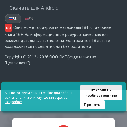
Скачать для Android
RU
EN
Сайт может содержать материалы 18+, отдельные
18+
книги 16+. На информационном ресурсе применяются
рекомендательные технологии. Если вам нет 18 лет, то
воздержитесь посещать сайт без родителей.
Copyright © 2012 - 2026 ООО КМГ (Издательство
"Целлюлоза")
Отклонить 
Мы используем файлы cookie для работы
необязательные
сайта, аналитики и улучшения сервиса.
Подробнее
Принять
Главная
Избранное
Каталог
Библиотека
Поиск