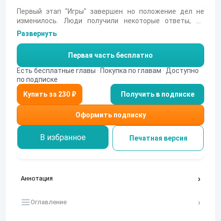
Первый этап "Игры" завершен но положение дел не
изменилось. Люди получили некоторые ответы, но
вопросов меньше не стало. На самом деле все только
Развернуть
начинается.
Первая часть бесплатно
Есть бесплатные главы · Покупка по главам · Доступно
по подписке
Получить в подписке
Оформить подписку
В избранное
Печатная версия
Аннотация
Оглавление