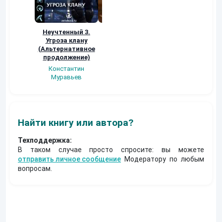
Неучтенный 3.
Возвращение
УДАВЬЯ ЯМА
Угроза клану
Наталья
Кер Рей
(Альтернативное
Шкуриндина
продолжение)
Константин
Муравьев
Найти книгу или автора?
Техподдержка:
В таком случае просто спросите: вы можете
отправить личное сообщение
Модератору по любым
вопросам.