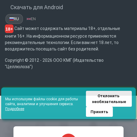
Скачать для Android
RU
EN
Сайт может содержать материалы 18+, отдельные
18+
книги 16+. На информационном ресурсе применяются
рекомендательные технологии. Если вам нет 18 лет, то
воздержитесь посещать сайт без родителей.
Copyright © 2012 - 2026 ООО КМГ (Издательство
"Целлюлоза")
Отклонить 
Мы используем файлы cookie для работы
необязательные
сайта, аналитики и улучшения сервиса.
Подробнее
Принять
Главная
Избранное
Каталог
Библиотека
Поиск