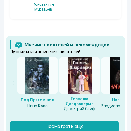
Константин
Муравьев
Мнение писателей и рекомендации
Лучшие книги по мнению писателей.
Госпожа
Под Прахом вод
Напарни
Даздраперма
Нина Кова
Владислав Бес
Деметрий Скиф
Посмотреть ещё