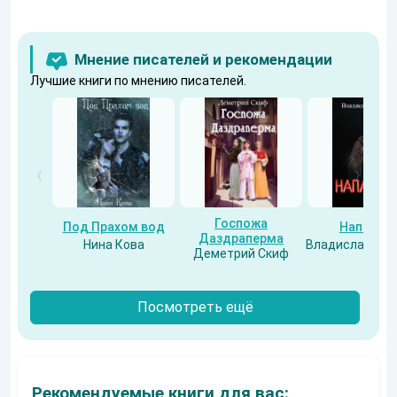
Мнение писателей и рекомендации
Лучшие книги по мнению писателей.
Госпожа
Под Прахом вод
Напарни
Даздраперма
Нина Кова
Владислав Бес
Деметрий Скиф
Посмотреть ещё
Рекомендуемые книги для вас: