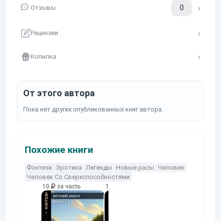
0
Отзывы
Рецензии
Копилка
От этого автора
Пока нет других опубликованных книг автора.
Похожие книги
Фэнтези
Эротика
Легенды
Новые расы
Человек
Человек Со Сверхспособностями
10
за часть
10
за часть
10
за часть