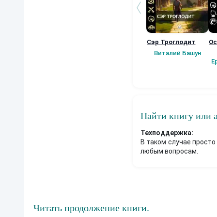
Сэр Троглодит
Ос
Виталий Башун
Е
Найти книгу или 
Техподдержка:
В таком случае просто
любым вопросам.
Читать продолжение книги.