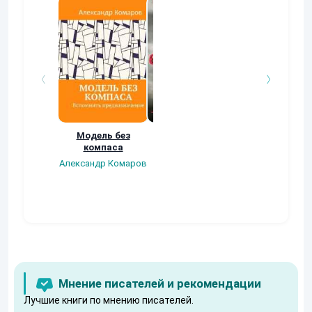
Модель без
Триумф
Дом со Скрип
компаса
безголовых
Аксюта Янсен
Александр Комаров
Роман Глушков
Мнение писателей и рекомендации
Лучшие книги по мнению писателей.