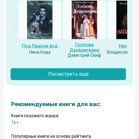
Госпожа
Под Прахом вод
Напарни
Даздраперма
Нина Кова
Владислав Бес
Деметрий Скиф
Посмотреть ещё
Рекомендуемые книги для вас:
Книги похожего жанра:
16+
Популярные книги на основе рейтинга.