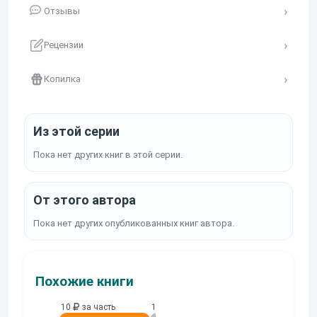
Отзывы
Рецензии
Копилка
Из этой серии
Пока нет других книг в этой серии.
От этого автора
Пока нет других опубликованных книг автора.
Похожие книги
10
за часть
10
за часть
10
за часть