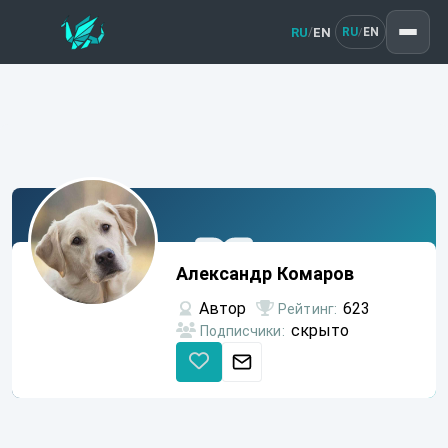
RU
EN
/
RU
EN
/
Александр
Комаров
Александр Комаров
Автор
623
Рейтинг:
скрыто
Подписчики: