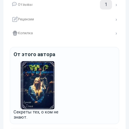
1
Отзывы
Рецензии
Копилка
От этого автора
Секреты тех, о ком не
знают.