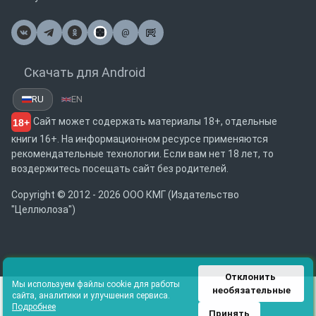
@
Почта
Скачать для Android
RU
EN
Сайт может содержать материалы 18+, отдельные
18+
книги 16+. На информационном ресурсе применяются
рекомендательные технологии. Если вам нет 18 лет, то
воздержитесь посещать сайт без родителей.
Copyright © 2012 - 2026 ООО КМГ (Издательство
"Целлюлоза")
Отклонить 
Мы используем файлы cookie для работы
необязательные
сайта, аналитики и улучшения сервиса.
Подробнее
Принять