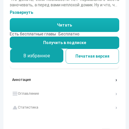
заночевать, а перед вами неплохой домик. Ну и что, что
он немного ветхий?
Развернуть
Читать
Есть бесплатные главы · Бесплатно
Получить в подписке
В избранное
Печатная версия
Аннотация
Оглавление
Статистика