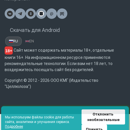
@
Почта
Скачать для Android
RU
EN
Сайт может содержать материалы 18+, отдельные
18+
книги 16+. На информационном ресурсе применяются
рекомендательные технологии. Если вам нет 18 лет, то
воздержитесь посещать сайт без родителей.
Copyright © 2012 - 2026 ООО КМГ (Издательство
"Целлюлоза")
Отклонить 
Мы используем файлы cookie для работы
необязательные
сайта, аналитики и улучшения сервиса.
Подробнее
Принять