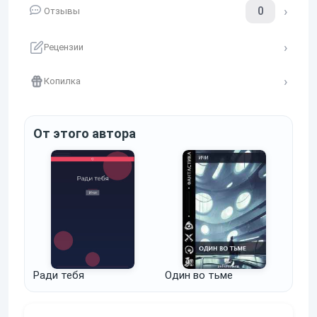
0
Отзывы
Рецензии
Копилка
От этого автора
Ради тебя
Один во тьме