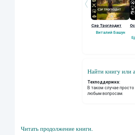
Сэр Троглодит
Ос
Виталий Башун
Е
Найти книгу или 
Техподдержка:
В таком случае просто
любым вопросам.
Читать продолжение книги.