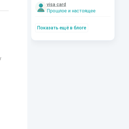
visa card
Прошлое и настоящее
Показать ещё в блоге
т