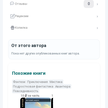
0
Отзывы
Рецензии
Копилка
От этого автора
Пока нет других опубликованных книг автора.
Похожие книги
Фэнтези
Приключения
Мистика
Подростковая фантастика
Авантюра
Повседневность
10
за часть
10
за часть
10
за часть