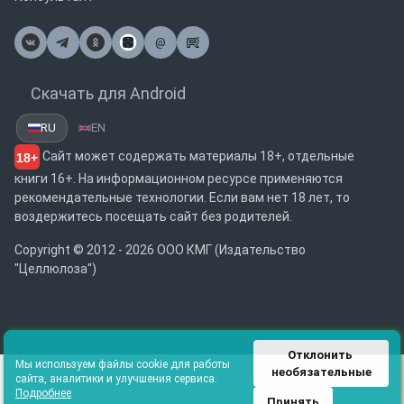
@
Почта
Скачать для Android
RU
EN
Сайт может содержать материалы 18+, отдельные
18+
книги 16+. На информационном ресурсе применяются
рекомендательные технологии. Если вам нет 18 лет, то
воздержитесь посещать сайт без родителей.
Copyright © 2012 - 2026 ООО КМГ (Издательство
"Целлюлоза")
Отклонить 
Мы используем файлы cookie для работы
необязательные
сайта, аналитики и улучшения сервиса.
Подробнее
Принять