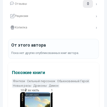
0
Отзывы
Рецензии
Копилка
От этого автора
Пока нет других опубликованных книг автора.
Похожие книги
Фэнтези
Сильный персонаж
Обыкновенный Герой
Новые расы
Драконы
Демон
10
за часть
10
за часть
10
за часть