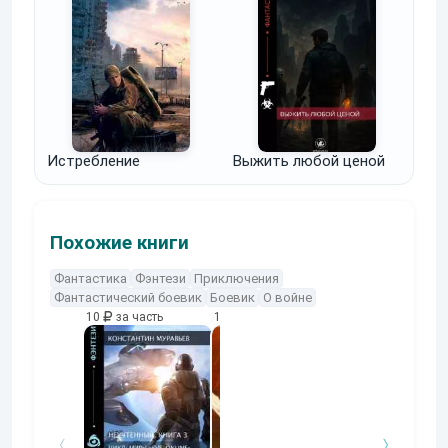
Истребление
Выжить любой ценой
Похожие книги
Фантастика
Фэнтези
Приключения
Фантастический боевик
Боевик
О войне
10
за часть
10
за часть
10
за часть