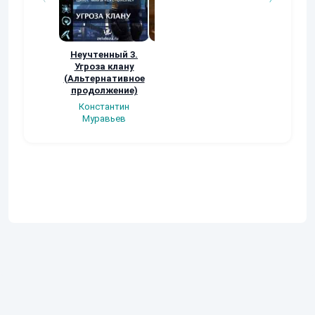
Неучтенный 3.
Возвращение
УДАВЬЯ ЯМА
Угроза клану
Наталья
Кер Рей
(Альтернативное
Шкуриндина
продолжение)
Константин
Муравьев