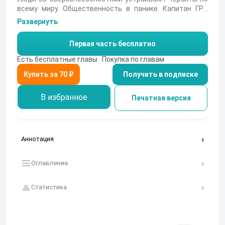
всему миру. Общественность в панике. Капитан ГРУ
Алексей Суворов оказывается в гуще событий.
Развернуть
Случайность или чей-то заранее продуманный ход?
Первая часть бесплатно
Есть бесплатные главы · Покупка по главам
Получить в подписке
В избранное
Печатная версия
Аннотация
Оглавление
Статистика