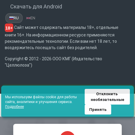
Скачать для Android
RU
EN
Сайт может содержать материалы 18+, отдельные
18+
книги 16+. На информационном ресурсе применяются
рекомендательные технологии. Если вам нет 18 лет, то
воздержитесь посещать сайт без родителей.
Copyright © 2012 - 2026 ООО КМГ (Издательство
"Целлюлоза")
Отклонить 
Мы используем файлы cookie для работы
необязательные
сайта, аналитики и улучшения сервиса.
Подробнее
Принять
Главная
Избранное
Каталог
Библиотека
Поиск