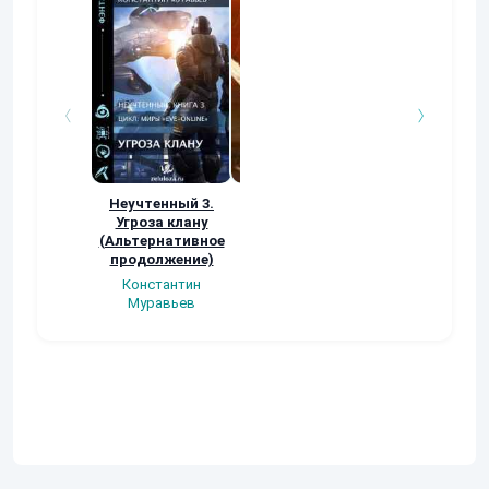
Неучтенный 3.
Возвращение
УДАВЬЯ ЯМА
Угроза клану
Наталья
Кер Рей
(Альтернативное
Шкуриндина
продолжение)
Константин
Муравьев