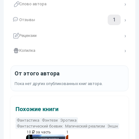
Слово автора
1
Отзывы
Рецензии
Копилка
От этого автора
Пока нет других опубликованных книг автора.
Похожие книги
Фантастика
Фэнтези
Эротика
Фантастический боевик
Магический реализм
Экшн
10
за часть
10
за часть
10
за часть